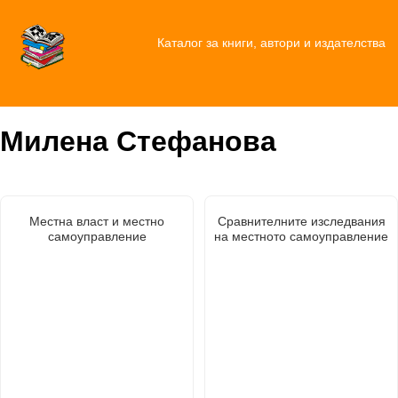
Каталог за книги, автори и издателства
Милена Стефанова
Местна власт и местно
Сравнителните изследвания
самоуправление
на местното самоуправление