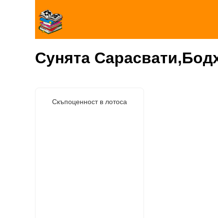
Сунята Сарасвати,Бод
Скъпоценност в лотоса