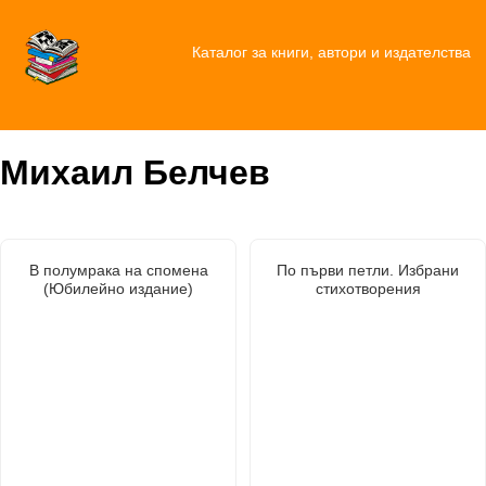
Каталог за книги, автори и издателства
Михаил Белчев
В полумрака на спомена
По първи петли. Избрани
(Юбилейно издание)
стихотворения