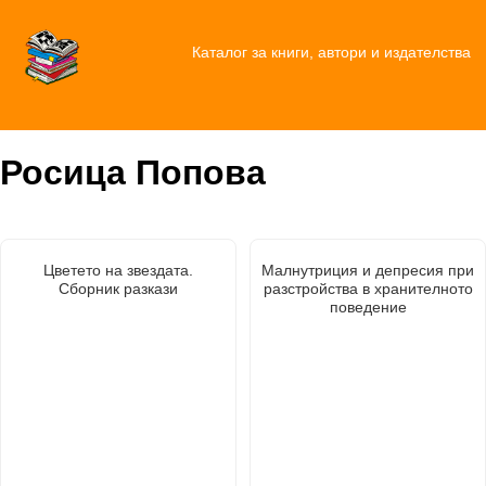
Каталог за книги, автори и издателства
Росица Попова
Цветето на звездата.
Малнутриция и депресия при
Сборник разкази
разстройства в хранителното
поведение