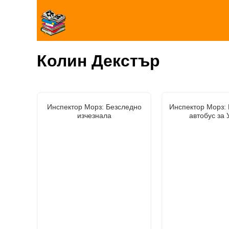
Колин Декстър
Инспектор Морз: Безследно
Инспектор Морз:
изчезнала
автобус за 