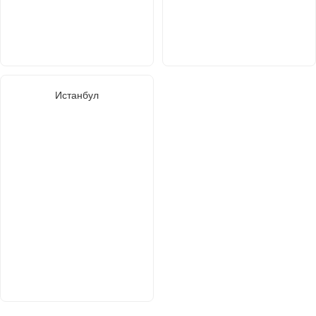
Истанбул