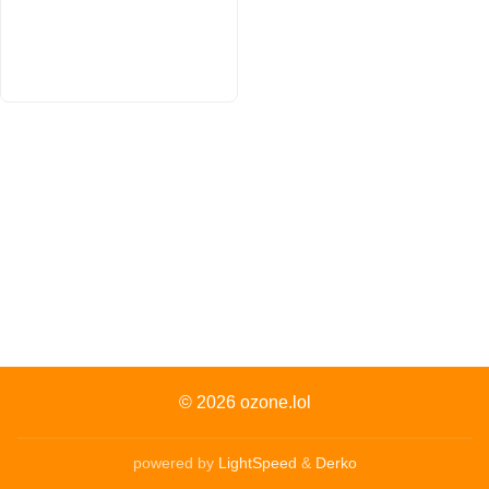
© 2026
ozone.lol
powered by
LightSpeed
&
Derko