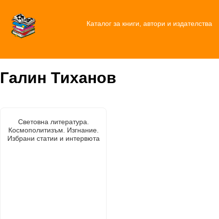
Каталог за книги, автори и издателства
Галин Тиханов
Световна литература.
Космополитизъм. Изгнание.
Избрани статии и интервюта