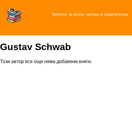
Каталог за книги, автори и издателства
Gustav Schwab
Този автор все още няма добавени книги.