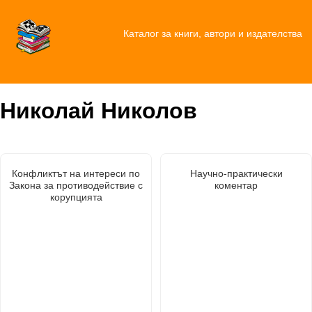
Каталог за книги, автори и издателства
Николай Николов
Конфликтът на интереси по
Научно-практически
Закона за противодействие с
коментар
корупцията