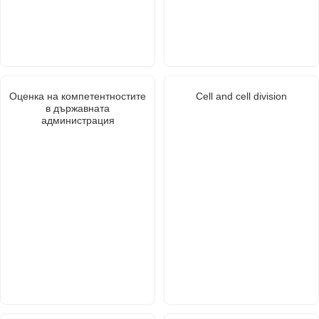
Оценка на компетентностите
Cell and cell division
в държавната
администрация