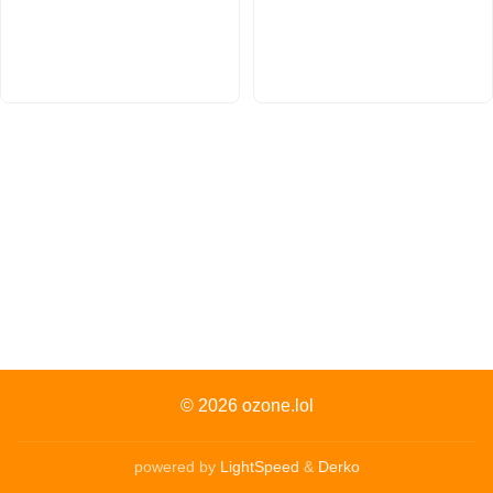
© 2026
ozone.lol
powered by
LightSpeed
&
Derko