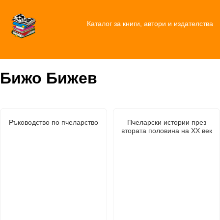
Каталог за книги, автори и издателства
Бижо Бижев
Ръководство по пчеларство
Пчеларски истории през
втората половина на ХХ век