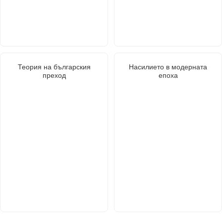
Теория на българския
Насилието в модерната
преход
епоха