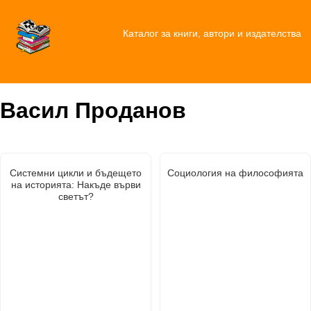
Каталог за книги, автори и издателства
Васил Проданов
Системни цикли и бъдещето
Социология на философията
на историята: Накъде върви
светът?