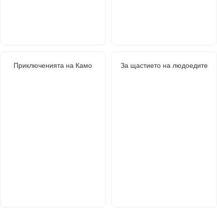
Приключенията на Камо
За щастието на людоедите