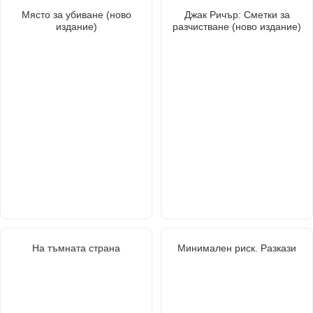
Място за убиване (ново
Джак Ричър: Сметки за
издание)
разчистване (ново издание)
На тъмната страна
Минимален риск. Разкази