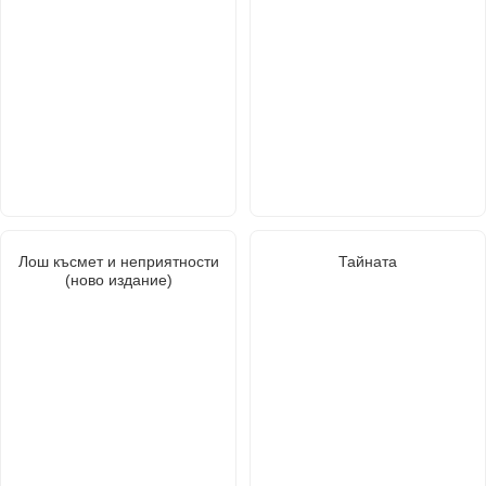
Лош късмет и неприятности
Тайната
(ново издание)