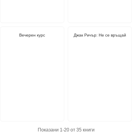
Вечерен курс
Джак Ричър: Не се връщай
Показани 1-20 от 35 книги