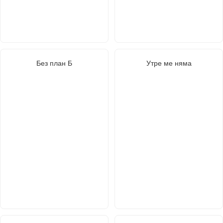
Без план Б
Утре ме няма