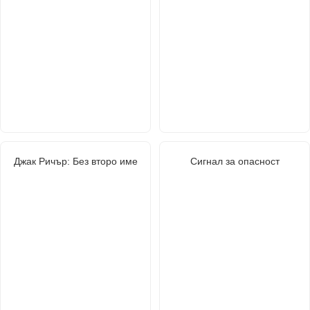
Джак Ричър: Без второ име
Сигнал за опасност