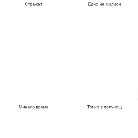
Стражът
Едно на милион
Минало време
Точно в полунощ