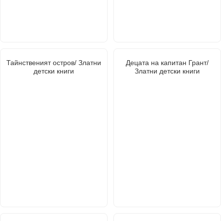
Тайнственият остров/ Златни
Децата на капитан Грант/
детски книги
Златни детски книги