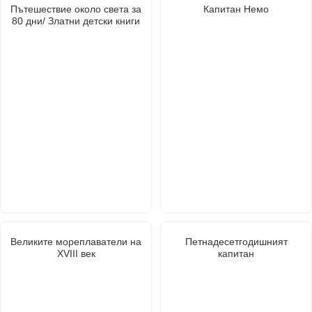
Пътешествие около света за
Капитан Немо
80 дни/ Златни детски книги
Великите мореплаватели на
Петнадесетгодишният
XVIII век
капитан