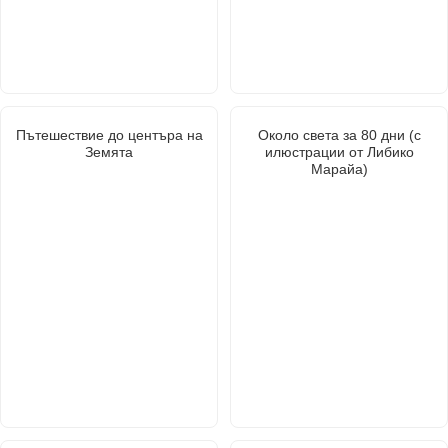
Пътешествие до центъра на
Около света за 80 дни (с
Земята
илюстрации от Либико
Марайа)