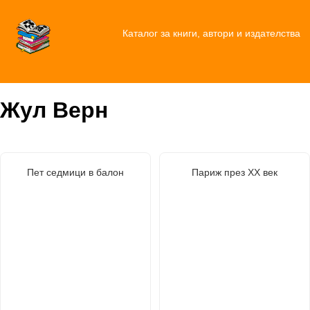
Каталог за книги, автори и издателства
Жул Верн
Пет седмици в балон
Париж през ХХ век