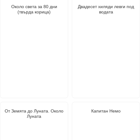
Около света за 80 дни
Двадесет хиляди левги под
(твърда корица)
водата
От Земята до Луната. Около
Капитан Немо
Луната