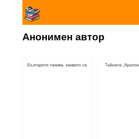
Анонимен автор
Българите такива, каквито са
Тайната „Кралск