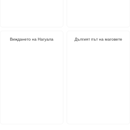
Виждането на Нагуала
Дългият път на маговете