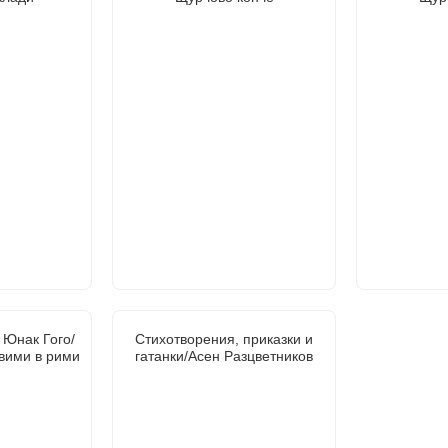
 Юнак Гого/
Стихотворения, приказки и
вими в рими
гатанки/Асен Разцветников