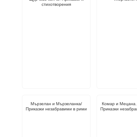
стихотворения
Мързелан и Мързеланка/
Комар и Мецана.
Приказки незабравими в рими
Приказки незабра