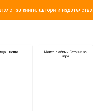
аталог за книги, автори и издателства
ищо - нещо
Моите любими Гатанки за
игра