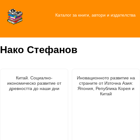
Каталог за книги, автори и издателства
Нако Стефанов
Китай. Социално-
Иновационното развитие на
икономическо развитие от
страните от Източна Азия:
древността до наши дни
Япония, Република Корея и
Китай