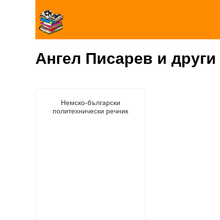
Ангел Писарев и други
Немско-български
политехнически речник