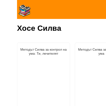
Хосе Силва
Методът Силва за контрол на
Методът Силва за
ума: Ти, лечителят
ума