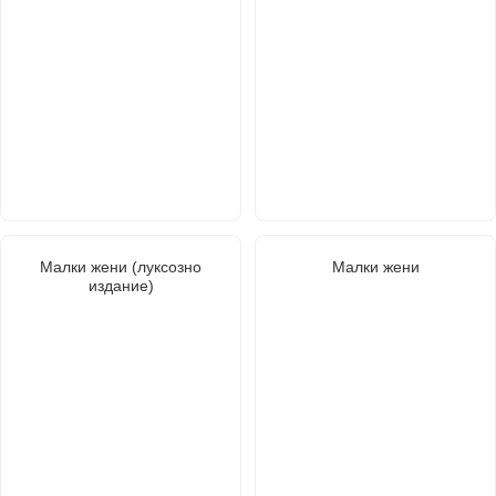
Малки жени (луксозно
Малки жени
издание)