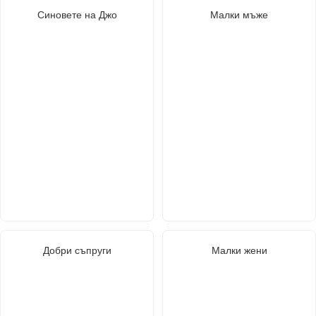
Синовете на Джо
Малки мъже
Добри съпруги
Малки жени