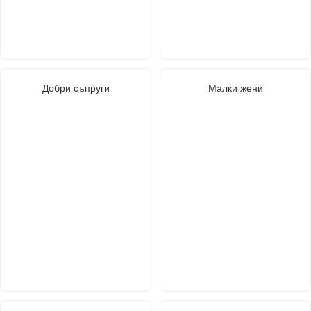
Добри съпруги
Малки жени