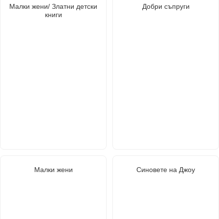
Малки жени/ Златни детски
Добри съпруги
книги
Малки жени
Синовете на Джоу