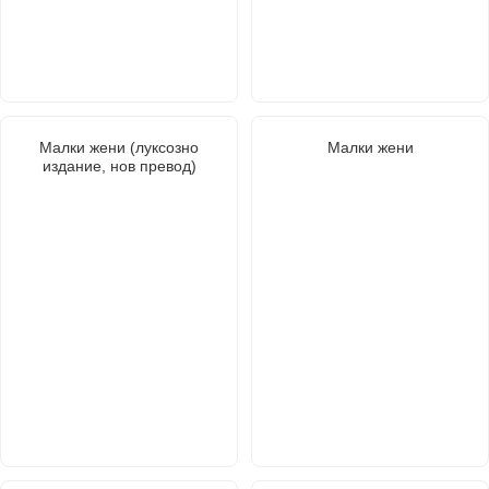
Малки жени (луксозно
Малки жени
издание, нов превод)