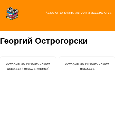
Каталог за книги, автори и издателства
Георгий Острогорски
История на Византийската
История на Византийската
държава (твърда корица)
държава