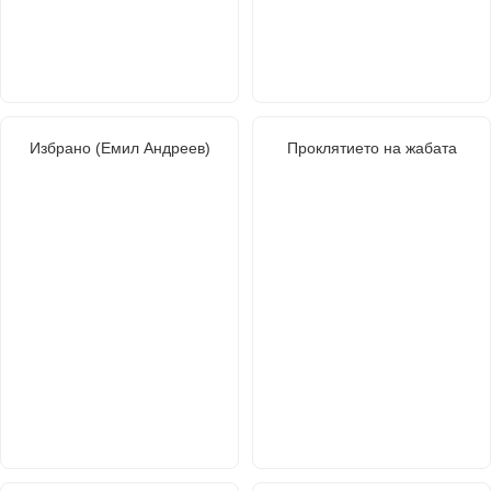
Избрано (Емил Андреев)
Проклятието на жабата