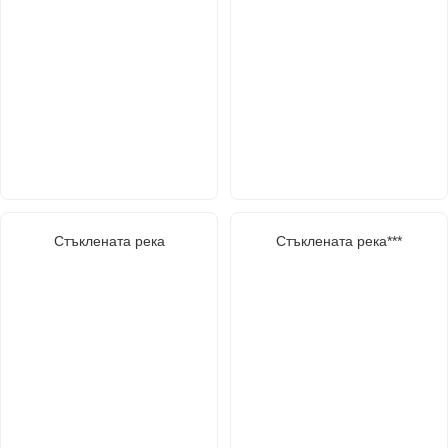
Стъклената река
Стъклената река***