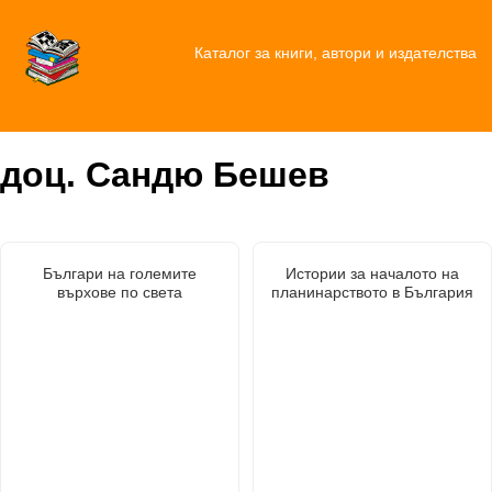
Каталог за книги, автори и издателства
доц. Сандю Бешев
Българи на големите
Истории за началото на
върхове по света
планинарството в България