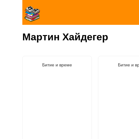
Мартин Хайдегер
Битие и време
Битие и в