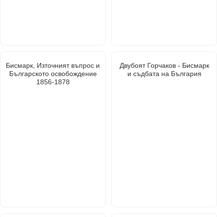
Бисмарк, Източният въпрос и
Двубоят Горчаков - Бисмарк
Българското освобождение
и съдбата на България
1856-1878