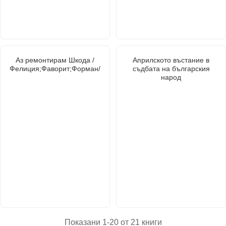
Аз ремонтирам Шкода /
Априлското въстание в
Фелиция;Фаворит;Форман/
съдбата на българския
народ
Показани 1-20 от 21 книги