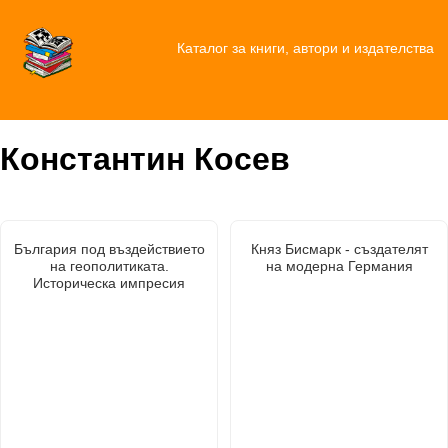
Каталог за книги, автори и издателства
Константин Косев
България под въздействието
Княз Бисмарк - създателят
на геополитиката.
на модерна Германия
Историческа импресия