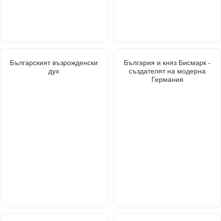
Българският възрожденски
България и княз Бисмарк -
дух
създателят на модерна
Германия