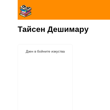
Тайсен Дешимару
Дзен в бойните изкуства