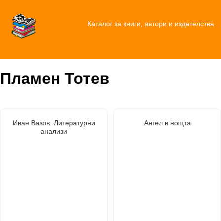
Каталог за книги, автори и издателства
Пламен Тотев
Иван Вазов. Литературни
Ангел в нощта
анализи