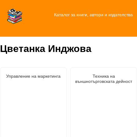
Каталог за книги, автори и издателства
Цветанка Инджова
Управление на маркетинга
Техника на
външнотърговската дейност