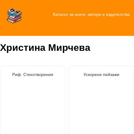
Каталог за книги, автори и издателства
Христина Мирчева
Риф. Стихотворения
Ускорени пейзажи