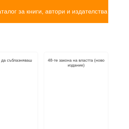
аталог за книги, автори и издателства
о да съблазняваш
48-те закона на властта (ново
издание)