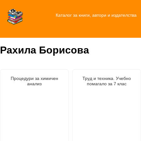
Каталог за книги, автори и издателства
Рахила Борисова
Процедури за химичен
Труд и техника. Учебно
анализ
помагало за 7 клас