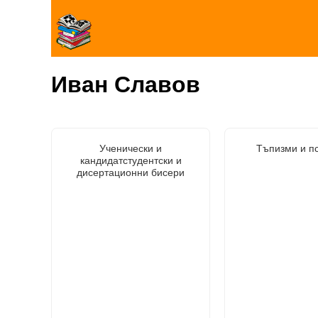
Иван Славов
Ученически и
Тъпизми и п
кандидатстудентски и
дисертационни бисери