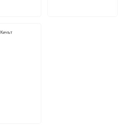
Кичът