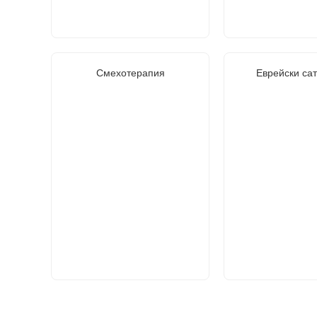
Смехотерапия
Еврейски са