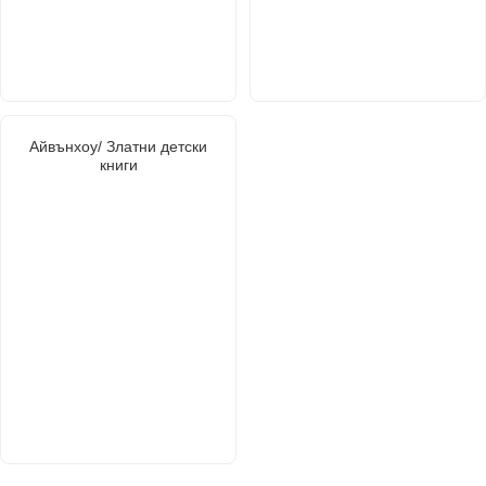
Айвънхоу/ Златни детски
книги