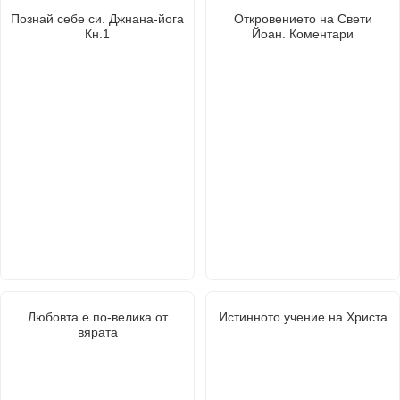
Познай себе си. Джнана-йога
Откровението на Свети
Кн.1
Йоан. Коментари
Любовта е по-велика от
Истинното учение на Христа
вярата