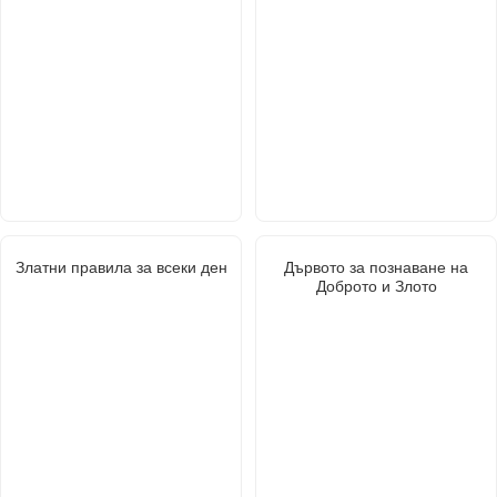
Златни правила за всеки ден
Дървото за познаване на
Доброто и Злото