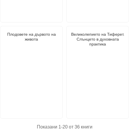
Плодовете на дървото на
Великолепието на Тиферет.
живота
Слънцето в духовната
практика
Показани 1-20 от 36 книги