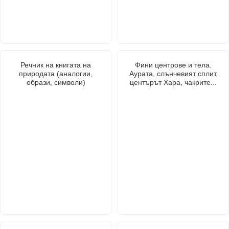
Речник на книгата на
Фини центрове и тела.
природата (аналогии,
Аурата, слънчевият сплит,
образи, символи)
центърът Хара, чакрите...