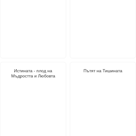
Истината - плод на
Пътят на Тишината
Мъдростта и Любовта