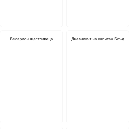
Беларион щастливеца
Дневникът на капитан Блъд