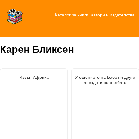
Каталог за книги, автори и издателства
Карен Бликсен
Извън Африка
Угощението на Бабет и други
анекдоти на съдбата